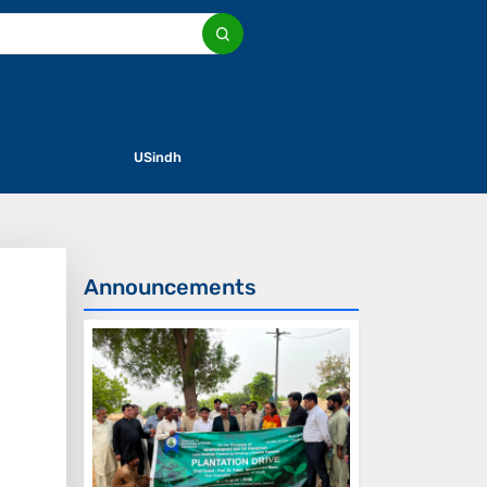
USindh
Announcements