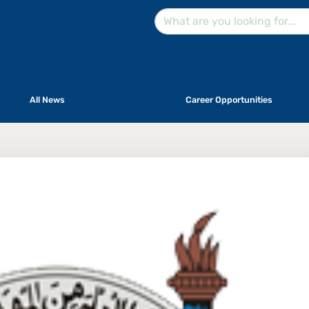
All News
Career Opportunities