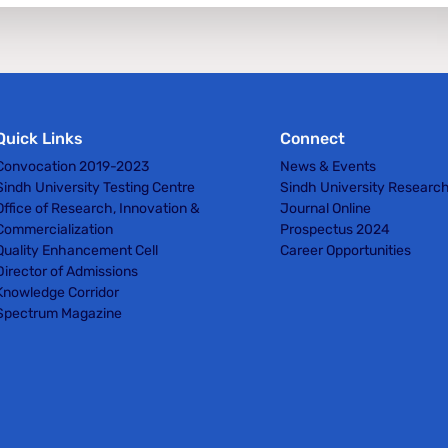
Quick Links
Connect
Convocation 2019-2023
News & Events
Sindh University Testing Centre
Sindh University Researc
Office of Research, Innovation &
Journal Online
Commercialization
Prospectus 2024
Quality Enhancement Cell
Career Opportunities
Director of Admissions
Knowledge Corridor
Spectrum Magazine