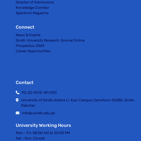
Director of Admissions
Knowledge Corridor
Spectrum Magazine
Connect
News & Events
Sindh University Research Journal Online
Prospectus 2024
Career Opportunities
Contact
92-22-9213-181 (90)
University of Sindh,Allama I.I. Kazi Campus,Jamshoro-76080, Sindh,
Pakistan
info@usindh.edu.pk
University Working Hours
Mon - Fri:
08:00 AM to 03:00 PM
Sat - Sun:
Closed