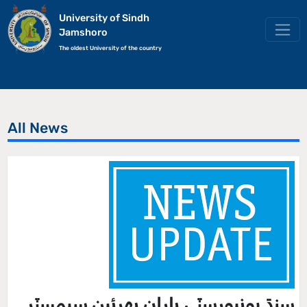
University of Sindh
Jamshoro
The oldest University of the country
All News
سنڌ يونيورسٽي پاران پهرئين سيمسٽر