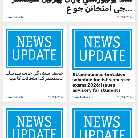
جي امتحانن جو ع...
View Details →
04/23/2026
جامعہ سندھ کی جانب سے پہلے
SU announces tentative
سمسٹر کے امتحانات کا عب...
schedule for 1st semester
exams 2026; issues
advisory for students
View Details →
View Details →
04/23/2026
04/23/2026