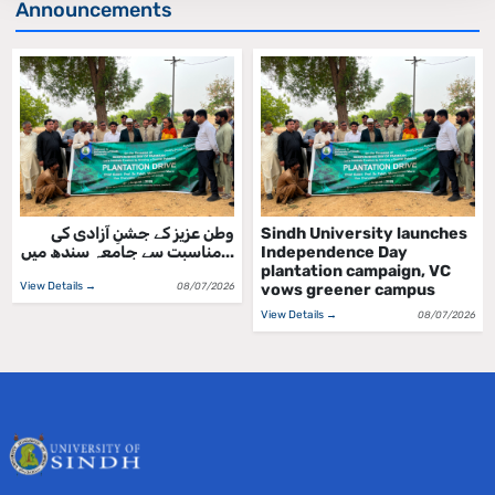
Announcements
وطن عزیز کے جشنِ آزادی کی
Sindh University launches
مناسبت سے جامعہ سندھ میں...
Independence Day
plantation campaign, VC
View Details →
08/07/2026
vows greener campus
View Details →
08/07/2026