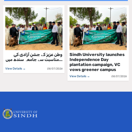
وطن عزیز کے جشنِ آزادی کی
Sindh University launches
مناسبت سے جامعہ سندھ میں...
Independence Day
plantation campaign, VC
View Details →
08/07/2026
vows greener campus
View Details →
08/07/2026