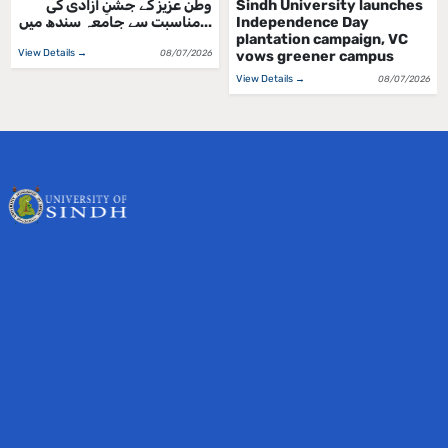
Sindh University launches
وطن عزیز کے جشنِ آزادی کی
Independence Day
مناسبت سے جامعہ سندھ میں...
plantation campaign, VC
View Details →
08/07/2026
vows greener campus
View Details →
08/07/2026