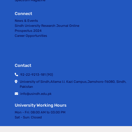
Connect
News & Events
Sindh University Research Journal Online
Prospectus 2024
Career Opportunities
Contact
92-22-9213-181 (90)
University of Sindh,Allama I.I. Kazi Campus,Jamshoro-76080, Sindh,
Pakistan
info@usindh.edu.pk
University Working Hours
Mon - Fri:
08:00 AM to 03:00 PM
Sat - Sun:
Closed