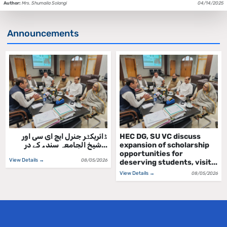
Author:
Mrs. Shumaila Solangi
04/14/2025
Announcements
HEC DG, SU VC discuss
ڈائریکٹر جنرل ایچ ای سی اور
expansion of scholarship
شیخ الجامعہ سندھ کے در...
opportunities for
View Details →
08/05/2026
deserving students, visit...
View Details →
08/05/2026