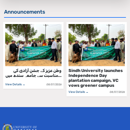
Announcements
وطن عزیز کے جشنِ آزادی کی
Sindh University launches
مناسبت سے جامعہ سندھ میں...
Independence Day
plantation campaign, VC
View Details →
08/07/2026
vows greener campus
View Details →
08/07/2026