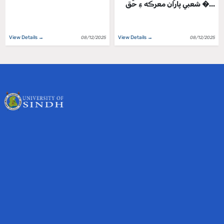
شعبي پاران معرڪه ءِ حق �...
View Details →
View Details →
08/12/2025
08/12/2025