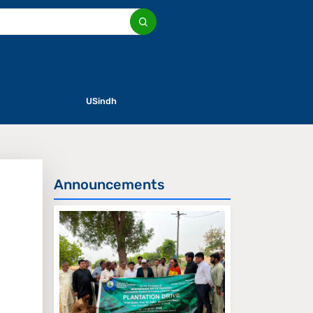
USindh
Announcements