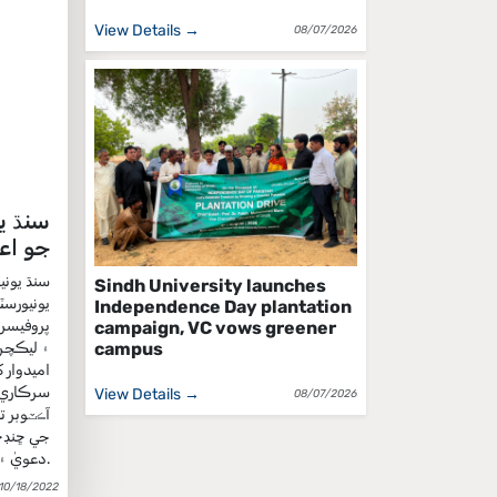
View Details →
08/07/2026
جو اع
Sindh University launches
يونيورسٽ
Independence Day plantation
پروفيسر،
campaign, VC vows greener
campus
۽ ليڪچرا
View Details →
08/07/2026
دعويٰ ۽ اعتراض داخل ڪرائي سگهبا.
10/18/2022