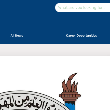
All News
Career Opportunities