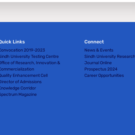
Quick Links
Connect
Convocation 2019-2023
News & Events
Sindh University Testing Centre
Sindh University Researc
Office of Research, Innovation &
Journal Online
Commercialization
Prospectus 2024
Quality Enhancement Cell
Career Opportunities
Director of Admissions
Knowledge Corridor
Spectrum Magazine