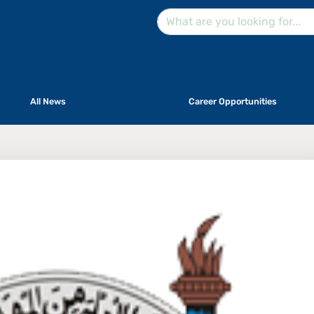
All News
Career Opportunities