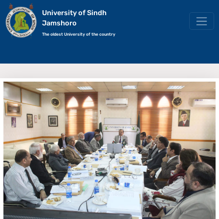
University of Sindh
Jamshoro
The oldest University of the country