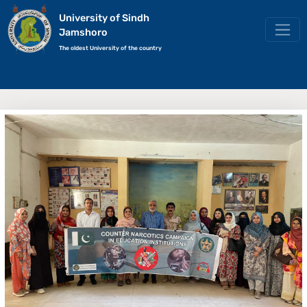
University of Sindh
Jamshoro
The oldest University of the country