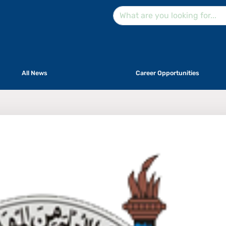
All News
Career Opportunities