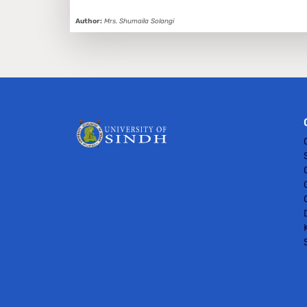
Author:
Mrs. Shumaila Solangi