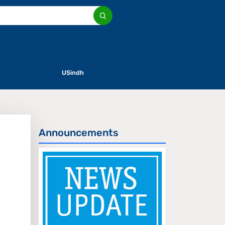
USindh
Announcements