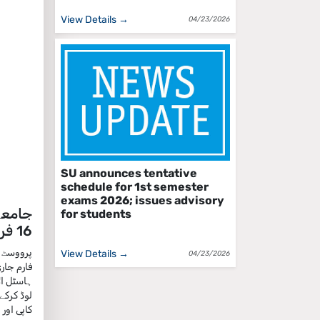
View Details →
04/23/2026
SU announces tentative
schedule for 1st semester
exams 2026; issues advisory
for students
16 فروری مقرر
View Details →
04/23/2026
ہاسٹل ال